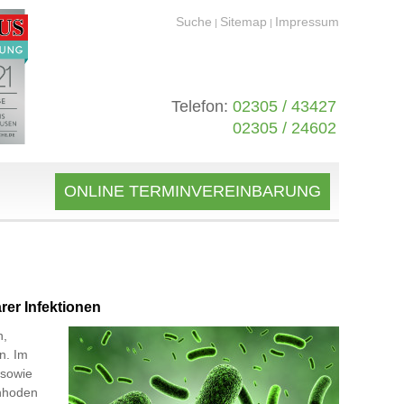
Suche
Sitemap
Impressum
|
|
Telefon:
02305 / 43427
02305 / 24602
ONLINE TERMINVEREINBARUNG
rer Infektionen
n,
n. Im
 sowie
enhoden