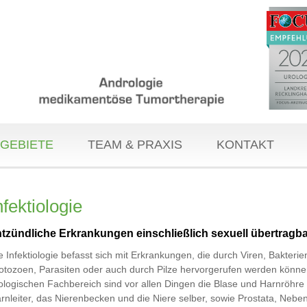
GEBIETE
TEAM & PRAXIS
KONTAKT
nfektiologie
tzündliche Erkrankungen einschließlich sexuell übertragba
e Infektiologie befasst sich mit Erkrankungen, die durch Viren, Bakterie
otozoen, Parasiten oder auch durch Pilze hervorgerufen werden könne
ologischen Fachbereich sind vor allen Dingen die Blase und Harnröhre
rnleiter, das Nierenbecken und die Niere selber, sowie Prostata, Neb