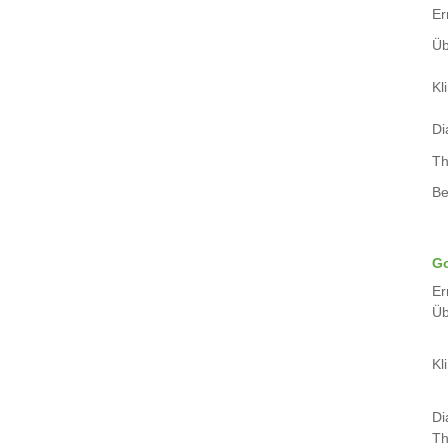
Er
Üb
Kli
Di
Th
Be
Go
Er
Üb
Kli
Di
Th