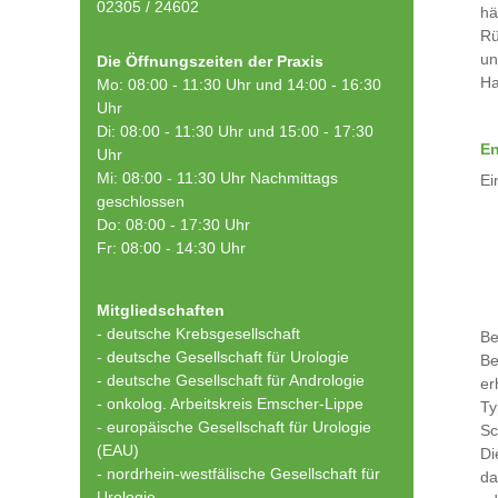
02305 / 24602
hä
Rü
un
Die Öffnungszeiten der Praxis
Ha
Mo: 08:00 - 11:30 Uhr und 14:00 - 16:30
Uhr
Di: 08:00 - 11:30 Uhr und 15:00 - 17:30
En
Uhr
Mi: 08:00 - 11:30 Uhr Nachmittags
Ei
geschlossen
Do: 08:00 - 17:30 Uhr
Fr: 08:00 - 14:30 Uhr
Mitgliedschaften
- deutsche Krebsgesellschaft
Be
-
deutsche Gesellschaft für Urologie
Be
-
deutsche Gesellschaft für Andrologie
er
-
onkolog. Arbeitskreis Emscher-Lippe
Ty
- europäische Gesellschaft für Urologie
Sc
(EAU)
Di
- nordrhein-westfälische Gesellschaft für
da
Urologie