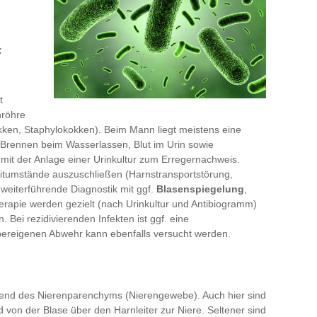
:
t
nröhre
okken, Staphylokokken). Beim Mann liegt meistens eine
Brennen beim Wasserlassen, Blut im Urin sowie
mit der Anlage einer Urinkultur zum Erregernachweis.
leitumstände auszuschließen (Harnstransportstörung,
 weiterführende Diagnostik mit ggf.
Blasenspiegelung
,
apie werden gezielt (nach Urinkultur und Antibiogramm)
. Bei rezidivierenden Infekten ist ggf. eine
pereigenen Abwehr kann ebenfalls versucht werden.
gend des Nierenparenchyms (Nierengewebe). Auch hier sind
 von der Blase über den Harnleiter zur Niere. Seltener sind