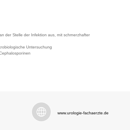
n der Stelle der Infektion aus, mit schmerzhafter
krobiologische Untersuchung
 Cephalosporinen
www.urologie-fachaerzte.de