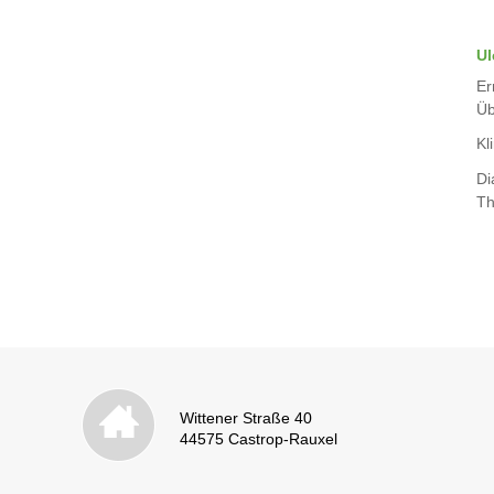
Ul
Er
Üb
Kli
Di
Th
Wittener Straße 40
44575 Castrop-Rauxel