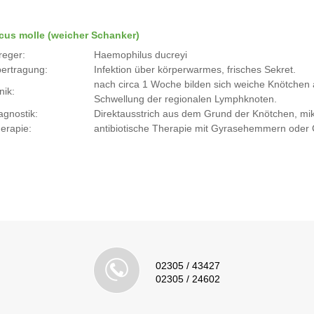
cus molle (weicher Schanker)
reger:
Haemophilus ducreyi
ertragung:
Infektion über körperwarmes, frisches Sekret.
nach circa 1 Woche bilden sich weiche Knötchen a
nik:
Schwellung der regionalen Lymphknoten.
agnostik:
Direktausstrich aus dem Grund der Knötchen, mi
erapie:
antibiotische Therapie mit Gyrasehemmern oder
02305 / 43427
02305 / 24602