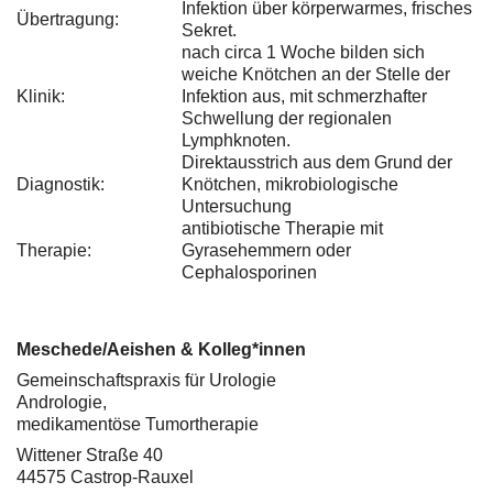
Infektion über körperwarmes, frisches
Übertragung:
Sekret.
nach circa 1 Woche bilden sich
weiche Knötchen an der Stelle der
Klinik:
Infektion aus, mit schmerzhafter
Schwellung der regionalen
Lymphknoten.
Direktausstrich aus dem Grund der
Diagnostik:
Knötchen, mikrobiologische
Untersuchung
antibiotische Therapie mit
Therapie:
Gyrasehemmern oder
Cephalosporinen
Meschede/Aeishen & Kolleg*innen
Gemeinschaftspraxis für Urologie
Andrologie,
medikamentöse Tumortherapie
Wittener Straße 40
44575 Castrop-Rauxel