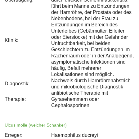
führt beim Manne zu Entzündungen
der Harnröhre, der Prostata oder des
Nebenhodens, bei der Frau zu
Entzündungen im Bereich des
Unterleibes (Gebärmutter, Eileiter
oder Eierstöcke) mit der Gefahr der
Klinik:
Unfruchtbarkeit, bei beiden
Geschlechtern zu Entzündungen im
Rachenraum oder in der Analgegend,
asymptomatische Infektionen sind
häufig, Befall mehrerer
Lokalisationen sind möglich.
Nachweis durch Harnröhrenabstrich
Diagnostik:
und mikrobiologische Diagnostik
antibiotische Therapie mit
Therapie:
Gyrasehemmern oder
Cephalosporinen
Ulcus molle (weicher Schanker)
Erreger:
Haemophilus ducreyi