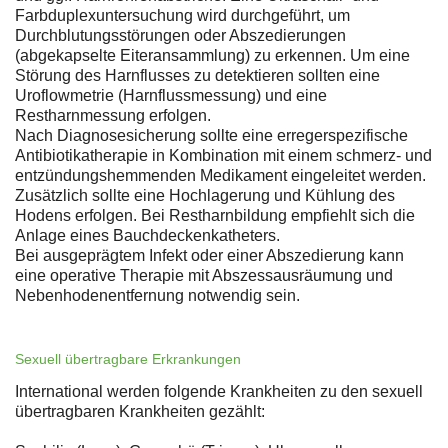
Farbduplexuntersuchung wird durchgeführt, um
Durchblutungsstörungen oder Abszedierungen
(abgekapselte Eiteransammlung) zu erkennen. Um eine
Störung des Harnflusses zu detektieren sollten eine
Uroflowmetrie (Harnflussmessung) und eine
Restharnmessung erfolgen.
Nach Diagnosesicherung sollte eine erregerspezifische
Antibiotikatherapie in Kombination mit einem schmerz- und
entzündungshemmenden Medikament eingeleitet werden.
Zusätzlich sollte eine Hochlagerung und Kühlung des
Hodens erfolgen. Bei Restharnbildung empfiehlt sich die
Anlage eines Bauchdeckenkatheters.
Bei ausgeprägtem Infekt oder einer Abszedierung kann
eine operative Therapie mit Abszessausräumung und
Nebenhodenentfernung notwendig sein.
Sexuell übertragbare Erkrankungen
International werden folgende Krankheiten zu den sexuell
übertragbaren Krankheiten gezählt: