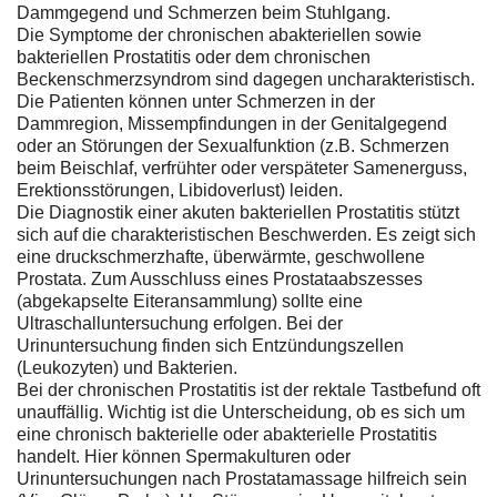
Dammgegend und Schmerzen beim Stuhlgang.
Die Symptome der chronischen abakteriellen sowie
bakteriellen Prostatitis oder dem chronischen
Beckenschmerzsyndrom sind dagegen uncharakteristisch.
Die Patienten können unter Schmerzen in der
Dammregion, Missempfindungen in der Genitalgegend
oder an Störungen der Sexualfunktion (z.B. Schmerzen
beim Beischlaf, verfrühter oder verspäteter Samenerguss,
Erektionsstörungen, Libidoverlust) leiden.
Die Diagnostik einer akuten bakteriellen Prostatitis stützt
sich auf die charakteristischen Beschwerden. Es zeigt sich
eine druckschmerzhafte, überwärmte, geschwollene
Prostata. Zum Ausschluss eines Prostataabszesses
(abgekapselte Eiteransammlung) sollte eine
Ultraschalluntersuchung erfolgen. Bei der
Urinuntersuchung finden sich Entzündungszellen
(Leukozyten) und Bakterien.
Bei der chronischen Prostatitis ist der rektale Tastbefund oft
unauffällig. Wichtig ist die Unterscheidung, ob es sich um
eine chronisch bakterielle oder abakterielle Prostatitis
handelt. Hier können Spermakulturen oder
Urinuntersuchungen nach Prostatamassage hilfreich sein