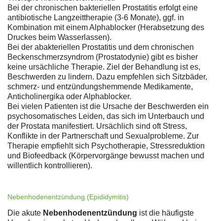
Bei der chronischen bakteriellen Prostatitis erfolgt eine
antibiotische Langzeittherapie (3-6 Monate), ggf. in
Kombination mit einem Alphablocker (Herabsetzung des
Druckes beim Wasserlassen).
Bei der abakteriellen Prostatitis und dem chronischen
Beckenschmerzsyndrom (Prostatodynie) gibt es bisher
keine ursächliche Therapie. Ziel der Behandlung ist es,
Beschwerden zu lindern. Dazu empfehlen sich Sitzbäder,
schmerz- und entzündungshemmende Medikamente,
Anticholinergika oder Alphablocker.
Bei vielen Patienten ist die Ursache der Beschwerden ein
psychosomatisches Leiden, das sich im Unterbauch und
der Prostata manifestiert. Ursächlich sind oft Stress,
Konflikte in der Partnerschaft und Sexualprobleme. Zur
Therapie empfiehlt sich Psychotherapie, Stressreduktion
und Biofeedback (Körpervorgänge bewusst machen und
willentlich kontrollieren).
Nebenhodenentzündung (Epididymitis)
Die akute
Nebenhodenentzündung
ist die häufigste