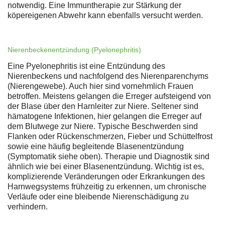
notwendig. Eine Immuntherapie zur Stärkung der
köpereigenen Abwehr kann ebenfalls versucht werden.
Nierenbeckenentzündung (Pyelonephritis)
Eine Pyelonephritis ist eine Entzündung des
Nierenbeckens und nachfolgend des Nierenparenchyms
(Nierengewebe). Auch hier sind vornehmlich Frauen
betroffen. Meistens gelangen die Erreger aufsteigend von
der Blase über den Harnleiter zur Niere. Seltener sind
hämatogene Infektionen, hier gelangen die Erreger auf
dem Blutwege zur Niere. Typische Beschwerden sind
Flanken oder Rückenschmerzen, Fieber und Schüttelfrost
sowie eine häufig begleitende Blasenentzündung
(Symptomatik siehe oben). Therapie und Diagnostik sind
ähnlich wie bei einer Blasenentzündung. Wichtig ist es,
komplizierende Veränderungen oder Erkrankungen des
Harnwegsystems frühzeitig zu erkennen, um chronische
Verläufe oder eine bleibende Nierenschädigung zu
verhindern.