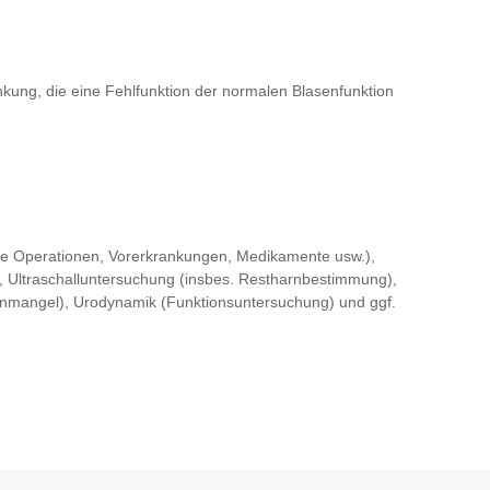
kung, die eine Fehlfunktion der normalen Blasenfunktion
 Operationen, Vorerkrankungen, Medikamente usw.),
 Ultraschalluntersuchung (insbes. Restharnbestimmung),
genmangel), Urodynamik (Funktionsuntersuchung) und ggf.