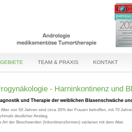
GEBIETE
TEAM & PRAXIS
KONTAKT
rogynäkologie - Harninkontinenz und 
iagnostik und Therapie der weiblichen Blasenschwäche un
 Alter von 50 Jahren sind circa 30% der Frauen betroffen, mit 70 Jahre
chmals deutlicher Anstieg.
e Art der Beschwerden (Inkontinenzformen) variieren mit dem Alter.