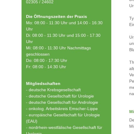
02305 / 24602
Ur
Die Öffnungszeiten der Praxis
Ty
Mo: 08:00 - 11:30 Uhr und 14:00 - 16:30
Ei
Uhr
Di: 08:00 - 11:30 Uhr und 15:00 - 17:30
Ur
Uhr
un
Mi: 08:00 - 11:30 Uhr Nachmittags
Bl
geschlossen
Do: 08:00 - 17:30 Uhr
Th
Fr: 08:00 - 14:30 Uhr
al
Ve
Pe
Mitgliedschaften
me
- deutsche Krebsgesellschaft
na
-
deutsche Gesellschaft für Urologie
-
deutsche Gesellschaft für Andrologie
-
onkolog. Arbeitskreis Emscher-Lippe
Mi
- europäische Gesellschaft für Urologie
De
(EAU)
Mi
- nordrhein-westfälische Gesellschaft für
Urologie