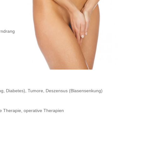
rndrang
ng, Diabetes), Tumore, Deszensus (Blasensenkung)
se Therapie, operative Therapien