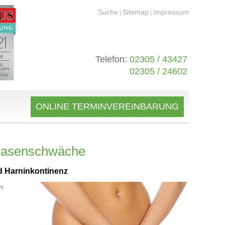
Suche
Sitemap
Impressum
|
|
Telefon:
02305 / 43427
02305 / 24602
ONLINE TERMINVEREINBARUNG
Blasenschwäche
d Harninkontinenz
n