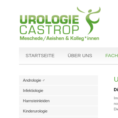
STARTSEITE
ÜBER UNS
FACH
U
Andrologie ♂
D
Infektiologie
Im
Harnsteinleiden
no
Di
Kinderurologie