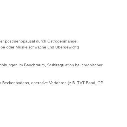
der postmenopausal durch Östrogenmangel,
webe oder Muskelschwäche und Übergewicht)
öhungen im Bauchraum, Stuhlregulation bei chronischer
s Beckenbodens, operative Verfahren (z.B. TVT-Band, OP