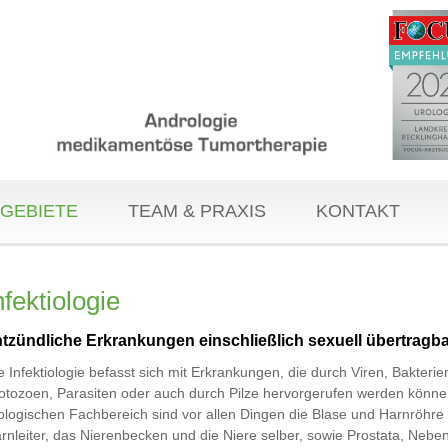
GEBIETE
TEAM & PRAXIS
KONTAKT
nfektiologie
tzündliche Erkrankungen einschließlich sexuell übertragba
e Infektiologie befasst sich mit Erkrankungen, die durch Viren, Bakterie
otozoen, Parasiten oder auch durch Pilze hervorgerufen werden könne
ologischen Fachbereich sind vor allen Dingen die Blase und Harnröhre
rnleiter, das Nierenbecken und die Niere selber, sowie Prostata, Neb