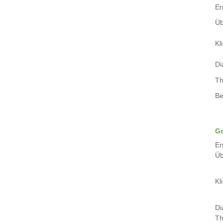
Er
Üb
Kli
Di
Th
Be
Go
Er
Üb
Kli
Di
Th