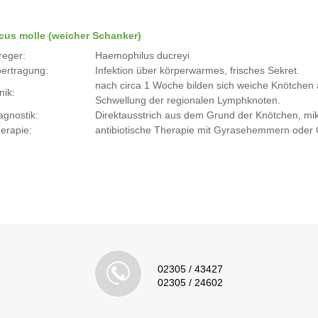
cus molle (weicher Schanker)
reger:
Haemophilus ducreyi
ertragung:
Infektion über körperwarmes, frisches Sekret.
nach circa 1 Woche bilden sich weiche Knötchen a
nik:
Schwellung der regionalen Lymphknoten.
agnostik:
Direktausstrich aus dem Grund der Knötchen, mi
erapie:
antibiotische Therapie mit Gyrasehemmern oder
02305 / 43427
02305 / 24602