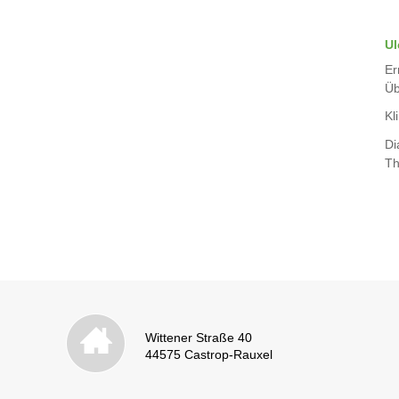
Ul
Er
Üb
Kli
Di
Th
Wittener Straße 40
44575 Castrop-Rauxel