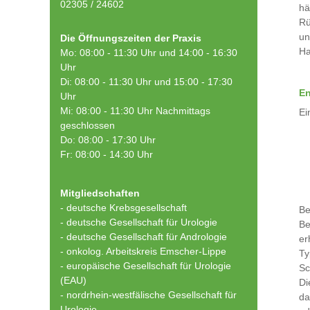
02305 / 24602
hä
Rü
un
Die Öffnungszeiten der Praxis
Ha
Mo: 08:00 - 11:30 Uhr und 14:00 - 16:30
Uhr
Di: 08:00 - 11:30 Uhr und 15:00 - 17:30
En
Uhr
Mi: 08:00 - 11:30 Uhr Nachmittags
Ei
geschlossen
Do: 08:00 - 17:30 Uhr
Fr: 08:00 - 14:30 Uhr
Mitgliedschaften
- deutsche Krebsgesellschaft
Be
-
deutsche Gesellschaft für Urologie
Be
-
deutsche Gesellschaft für Andrologie
er
-
onkolog. Arbeitskreis Emscher-Lippe
Ty
- europäische Gesellschaft für Urologie
Sc
(EAU)
Di
- nordrhein-westfälische Gesellschaft für
da
Urologie