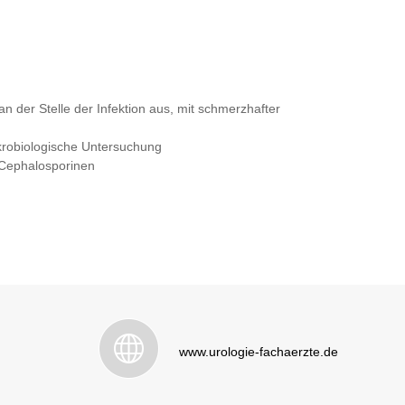
n der Stelle der Infektion aus, mit schmerzhafter
krobiologische Untersuchung
 Cephalosporinen
www.urologie-fachaerzte.de