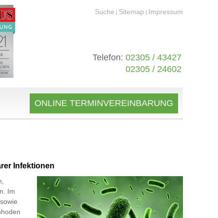
Suche
Sitemap
Impressum
|
|
Telefon:
02305 / 43427
02305 / 24602
ONLINE TERMINVEREINBARUNG
rer Infektionen
n,
n. Im
 sowie
enhoden