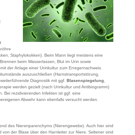
:
t
nröhre
okken, Staphylokokken). Beim Mann liegt meistens eine
Brennen beim Wasserlassen, Blut im Urin sowie
mit der Anlage einer Urinkultur zum Erregernachweis.
leitumstände auszuschließen (Harnstransportstörung,
 weiterführende Diagnostik mit ggf.
Blasenspiegelung
,
apie werden gezielt (nach Urinkultur und Antibiogramm)
. Bei rezidivierenden Infekten ist ggf. eine
pereigenen Abwehr kann ebenfalls versucht werden.
gend des Nierenparenchyms (Nierengewebe). Auch hier sind
 von der Blase über den Harnleiter zur Niere. Seltener sind