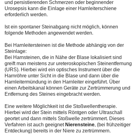
und persistierenden Schmerzen oder beginnender
Urosepsis kann die Einlage einer Harnleiterschiene
erforderlich werden.
Ist ein spontaner Steinabgang nicht möglich, können
folgende Methoden angewendet werden.
Bei Harnleitersteinen ist die Methode abhängig von der
Steinlage:
Bei Harnsteinen, die in Nähe der Blase lokalisiert sind
greift man meistens zur ureteroskopischen Steinentfernung
(URS). Hierbei wird ein optisches Instrument über die
Harnröhre unter Sicht in die Blase und dann über die
Harnleitermündung in den Harnleiter eingeführt. Über
einen Arbeitskanal können Geräte zur Zertrümmerung und
Entfernung des Steines eingebracht werden.
Eine weitere Möglichkeit ist die Stoßwellentherapie.
Hierbei wird der Stein mittels Röntgen oder Ultraschall
geortet und dann mittels Stoßwelle zertrümmert. Dieses
Verfahren ist auch geeignet
Nierensteine
, (bei frühzeitiger
Entdeckung) bereits in der Niere zu zertrümmern.