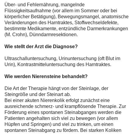
Über- und Fehlernährung, mangelnde
Flüssigkeitsaufnahme (vor allem im Sommer oder bei
körperlicher Betätigung), Bewegungsmangel, anatomische
Veränderungen des Harntraktes, Stoffwechseldefekte,
bestimmte Medikamente, entzündliche Darmerkrankungen
(M. Crohn), Dünndarmresektionen.
Wie stellt der Arzt die Diagnose?
Ultraschalluntersuchung, Urinuntersuchung (oft Blut im
Urin), Kontrastmitteluntersuchung des Harntraktes.
Wie werden Nierensteine behandelt?
Die Art der Therapie hängt von der Steinlage, der
Steingröße und der Steinart ab.
Bei einer akuten Nierenkolik erfolgt zunächst eine
ausreichende schmerz- und krampflösende Therapie. Zur
Förderung eines spontanen Steinabganges werden die
Patienten angehalten sich viel zu bewegen (vor allem
Hüpfen und Springen) und viel zu trinken, um einen
spontanen Steinabgang zu fördern. Bei starken Koliken