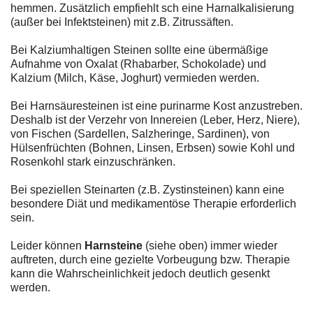
hemmen. Zusätzlich empfiehlt sch eine Harnalkalisierung
(außer bei Infektsteinen) mit z.B. Zitrussäften.
Bei Kalziumhaltigen Steinen sollte eine übermäßige
Aufnahme von Oxalat (Rhabarber, Schokolade) und
Kalzium (Milch, Käse, Joghurt) vermieden werden.
Bei Harnsäuresteinen ist eine purinarme Kost anzustreben.
Deshalb ist der Verzehr von Innereien (Leber, Herz, Niere),
von Fischen (Sardellen, Salzheringe, Sardinen), von
Hülsenfrüchten (Bohnen, Linsen, Erbsen) sowie Kohl und
Rosenkohl stark einzuschränken.
Bei speziellen Steinarten (z.B. Zystinsteinen) kann eine
besondere Diät und medikamentöse Therapie erforderlich
sein.
Leider können
Harnsteine
(siehe oben) immer wieder
auftreten, durch eine gezielte Vorbeugung bzw. Therapie
kann die Wahrscheinlichkeit jedoch deutlich gesenkt
werden.