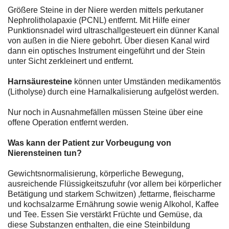
Größere Steine in der Niere werden mittels perkutaner
Nephrolitholapaxie (PCNL) entfernt. Mit Hilfe einer
Punktionsnadel wird ultraschallgesteuert ein dünner Kanal
von außen in die Niere gebohrt. Über diesen Kanal wird
dann ein optisches Instrument eingeführt und der Stein
unter Sicht zerkleinert und entfernt.
Harnsäuresteine
können unter Umständen medikamentös
(Litholyse) durch eine Harnalkalisierung aufgelöst werden.
Nur noch in Ausnahmefällen müssen Steine über eine
offene Operation entfernt werden.
Was kann der Patient zur Vorbeugung von
Nierensteinen tun?
Gewichtsnormalisierung, körperliche Bewegung,
ausreichende Flüssigkeitszufuhr (vor allem bei körperlicher
Betätigung und starkem Schwitzen) ,fettarme, fleischarme
und kochsalzarme Ernährung sowie wenig Alkohol, Kaffee
und Tee. Essen Sie verstärkt Früchte und Gemüse, da
diese Substanzen enthalten, die eine Steinbildung