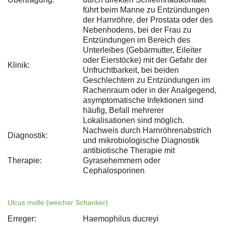
führt beim Manne zu Entzündungen
der Harnröhre, der Prostata oder des
Nebenhodens, bei der Frau zu
Entzündungen im Bereich des
Unterleibes (Gebärmutter, Eileiter
oder Eierstöcke) mit der Gefahr der
Klinik:
Unfruchtbarkeit, bei beiden
Geschlechtern zu Entzündungen im
Rachenraum oder in der Analgegend,
asymptomatische Infektionen sind
häufig, Befall mehrerer
Lokalisationen sind möglich.
Nachweis durch Harnröhrenabstrich
Diagnostik:
und mikrobiologische Diagnostik
antibiotische Therapie mit
Therapie:
Gyrasehemmern oder
Cephalosporinen
Ulcus molle (weicher Schanker)
Erreger:
Haemophilus ducreyi