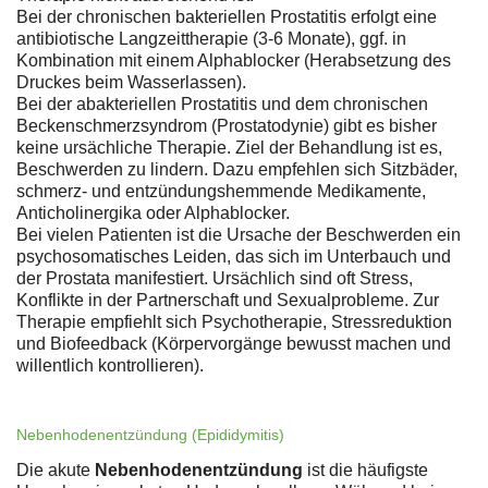
Bei der chronischen bakteriellen Prostatitis erfolgt eine
antibiotische Langzeittherapie (3-6 Monate), ggf. in
Kombination mit einem Alphablocker (Herabsetzung des
Druckes beim Wasserlassen).
Bei der abakteriellen Prostatitis und dem chronischen
Beckenschmerzsyndrom (Prostatodynie) gibt es bisher
keine ursächliche Therapie. Ziel der Behandlung ist es,
Beschwerden zu lindern. Dazu empfehlen sich Sitzbäder,
schmerz- und entzündungshemmende Medikamente,
Anticholinergika oder Alphablocker.
Bei vielen Patienten ist die Ursache der Beschwerden ein
psychosomatisches Leiden, das sich im Unterbauch und
der Prostata manifestiert. Ursächlich sind oft Stress,
Konflikte in der Partnerschaft und Sexualprobleme. Zur
Therapie empfiehlt sich Psychotherapie, Stressreduktion
und Biofeedback (Körpervorgänge bewusst machen und
willentlich kontrollieren).
Nebenhodenentzündung (Epididymitis)
Die akute
Nebenhodenentzündung
ist die häufigste