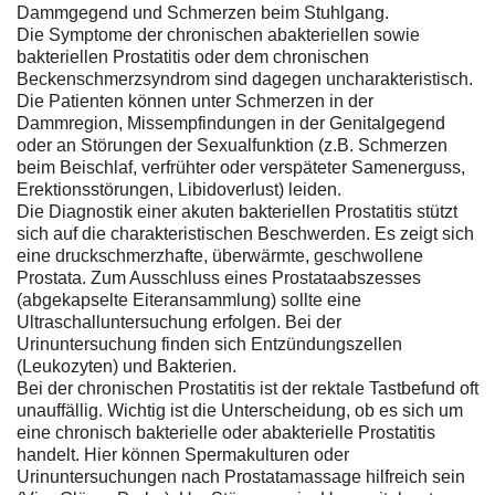
Dammgegend und Schmerzen beim Stuhlgang.
Die Symptome der chronischen abakteriellen sowie
bakteriellen Prostatitis oder dem chronischen
Beckenschmerzsyndrom sind dagegen uncharakteristisch.
Die Patienten können unter Schmerzen in der
Dammregion, Missempfindungen in der Genitalgegend
oder an Störungen der Sexualfunktion (z.B. Schmerzen
beim Beischlaf, verfrühter oder verspäteter Samenerguss,
Erektionsstörungen, Libidoverlust) leiden.
Die Diagnostik einer akuten bakteriellen Prostatitis stützt
sich auf die charakteristischen Beschwerden. Es zeigt sich
eine druckschmerzhafte, überwärmte, geschwollene
Prostata. Zum Ausschluss eines Prostataabszesses
(abgekapselte Eiteransammlung) sollte eine
Ultraschalluntersuchung erfolgen. Bei der
Urinuntersuchung finden sich Entzündungszellen
(Leukozyten) und Bakterien.
Bei der chronischen Prostatitis ist der rektale Tastbefund oft
unauffällig. Wichtig ist die Unterscheidung, ob es sich um
eine chronisch bakterielle oder abakterielle Prostatitis
handelt. Hier können Spermakulturen oder
Urinuntersuchungen nach Prostatamassage hilfreich sein