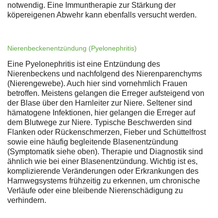
notwendig. Eine Immuntherapie zur Stärkung der
köpereigenen Abwehr kann ebenfalls versucht werden.
Nierenbeckenentzündung (Pyelonephritis)
Eine Pyelonephritis ist eine Entzündung des
Nierenbeckens und nachfolgend des Nierenparenchyms
(Nierengewebe). Auch hier sind vornehmlich Frauen
betroffen. Meistens gelangen die Erreger aufsteigend von
der Blase über den Harnleiter zur Niere. Seltener sind
hämatogene Infektionen, hier gelangen die Erreger auf
dem Blutwege zur Niere. Typische Beschwerden sind
Flanken oder Rückenschmerzen, Fieber und Schüttelfrost
sowie eine häufig begleitende Blasenentzündung
(Symptomatik siehe oben). Therapie und Diagnostik sind
ähnlich wie bei einer Blasenentzündung. Wichtig ist es,
komplizierende Veränderungen oder Erkrankungen des
Harnwegsystems frühzeitig zu erkennen, um chronische
Verläufe oder eine bleibende Nierenschädigung zu
verhindern.