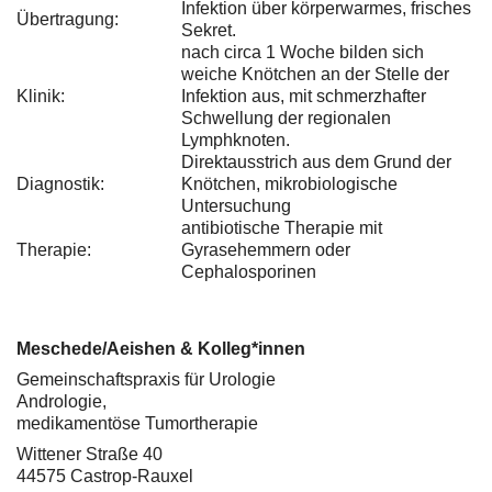
Infektion über körperwarmes, frisches
Übertragung:
Sekret.
nach circa 1 Woche bilden sich
weiche Knötchen an der Stelle der
Klinik:
Infektion aus, mit schmerzhafter
Schwellung der regionalen
Lymphknoten.
Direktausstrich aus dem Grund der
Diagnostik:
Knötchen, mikrobiologische
Untersuchung
antibiotische Therapie mit
Therapie:
Gyrasehemmern oder
Cephalosporinen
Meschede/Aeishen & Kolleg*innen
Gemeinschaftspraxis für Urologie
Andrologie,
medikamentöse Tumortherapie
Wittener Straße 40
44575 Castrop-Rauxel