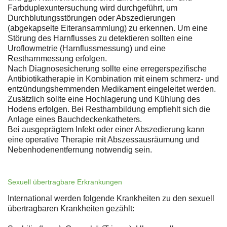
Farbduplexuntersuchung wird durchgeführt, um
Durchblutungsstörungen oder Abszedierungen
(abgekapselte Eiteransammlung) zu erkennen. Um eine
Störung des Harnflusses zu detektieren sollten eine
Uroflowmetrie (Harnflussmessung) und eine
Restharnmessung erfolgen.
Nach Diagnosesicherung sollte eine erregerspezifische
Antibiotikatherapie in Kombination mit einem schmerz- und
entzündungshemmenden Medikament eingeleitet werden.
Zusätzlich sollte eine Hochlagerung und Kühlung des
Hodens erfolgen. Bei Restharnbildung empfiehlt sich die
Anlage eines Bauchdeckenkatheters.
Bei ausgeprägtem Infekt oder einer Abszedierung kann
eine operative Therapie mit Abszessausräumung und
Nebenhodenentfernung notwendig sein.
Sexuell übertragbare Erkrankungen
International werden folgende Krankheiten zu den sexuell
übertragbaren Krankheiten gezählt: